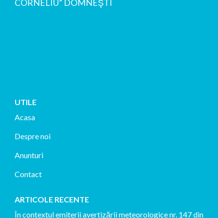
CORNELIU” DOMNEŞTI
UTILE
Acasa
Despre noi
Anunturi
Contact
ARTICOLE RECENTE
În contextul emiterii avertizării meteorologice nr. 147 din