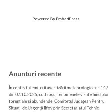
Powered By EmbedPress
Anunturi recente
În contextul emiterii avertizării meteorologice nr. 147
din 07.10.2025, cod roșu, fenomenele vizate fiind ploi
torențiale și abundende, Comitetul Județean Pentru
Situații de Urgență Ilfov prin Secretariatul Tehnic