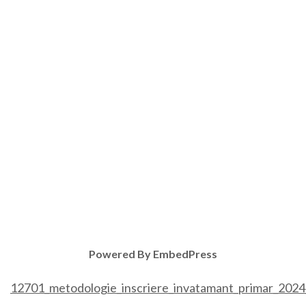
Powered By EmbedPress
12701_metodologie_inscriere_invatamant_primar_2024_