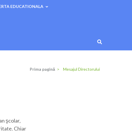
ERTA EDUCATIONALA
Prima pagină
>
Mesajul Directorului
an şcolar,
itate. Chiar