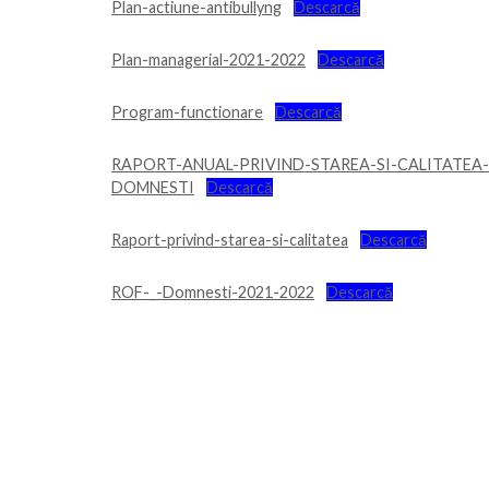
Plan-actiune-antibullyng
Descarcă
Plan-managerial-2021-2022
Descarcă
Program-functionare
Descarcă
RAPORT-ANUAL-PRIVIND-STAREA-SI-CALITATEA-
DOMNESTI
Descarcă
Raport-privind-starea-si-calitatea
Descarcă
ROF-_-Domnesti-2021-2022
Descarcă