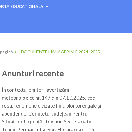
ERTA EDUCATIONALA
 pagină
>
DOCUMENTE MANAGERIALE 2024- 2025
Anunturi recente
În contextul emiterii avertizării
meteorologice nr. 147 din 07.10.2025, cod
roșu, fenomenele vizate fiind ploi torențiale și
abundende, Comitetul Județean Pentru
Situații de Urgență Ilfov prin Secretariatul
Tehnic Permanent a emis Hotărârea nr. 15