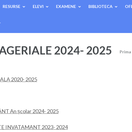
RESURSE
ELEVI
EXAMENE
BIBLIOTECA
OF
T
ERIALE 2024- 2025
Prima
LA 2020- 2025
T An școlar 2024- 2025
E INVATAMANT 2023- 2024