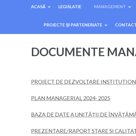
ACASĂ
LEGISLATIE
MANAGEMENT
PROIECTE ȘI PARTENERIATE
CONTAC
DOCUMENTE MANAG
PROIECT DE DEZVOLTARE INSTITUTIONA
PLAN MANAGERIAL 2024- 2025
BAZA DE DATE A UNITĂȚII DE ÎNVĂȚĂMÂN
PREZENTARE/RAPORT STARE SI CALITAT