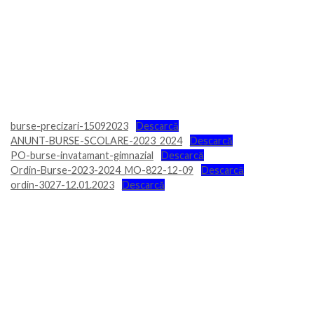
burse-precizari-15092023
Descarcă
ANUNT-BURSE-SCOLARE-2023_2024
Descarcă
PO-burse-invatamant-gimnazial
Descarcă
Ordin-Burse-2023-2024_MO-822-12-09
Descarcă
ordin-3027-12.01.2023
Descarcă