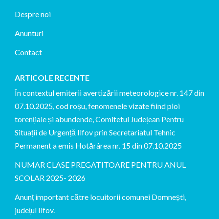
Despre noi
Anunturi
Contact
ARTICOLE RECENTE
În contextul emiterii avertizării meteorologice nr. 147 din
07.10.2025, cod roșu, fenomenele vizate fiind ploi
torențiale și abundende, Comitetul Județean Pentru
Situații de Urgență Ilfov prin Secretariatul Tehnic
Permanent a emis Hotărârea nr. 15 din 07.10.2025
NUMAR CLASE PREGATITOARE PENTRU ANUL
SCOLAR 2025- 2026
Anunț important către locuitorii comunei Domnești,
județul Ilfov.