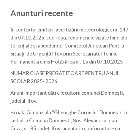
Anunturi recente
În contextul emiterii avertizării meteorologice nr. 147
din 07.10.2025, cod roșu, fenomenele vizate fiind ploi
torențiale și abundende, Comitetul Județean Pentru
Situații de Urgență Ilfov prin Secretariatul Tehnic
Permanent a emis Hotărârea nr. 15 din 07.10.2025
NUMAR CLASE PREGATITOARE PENTRU ANUL
SCOLAR 2025- 2026
Anunț important către locuitorii comunei Domnești,
județul Ilfov.
Școala Gimnazială “Gheorghe Corneliu” Domnești, cu
sediul în Comuna Domnești, Șos. Alexandru Ioan
Cuza, nr. 85, județ Ilfov, anunță, în conformitate cu